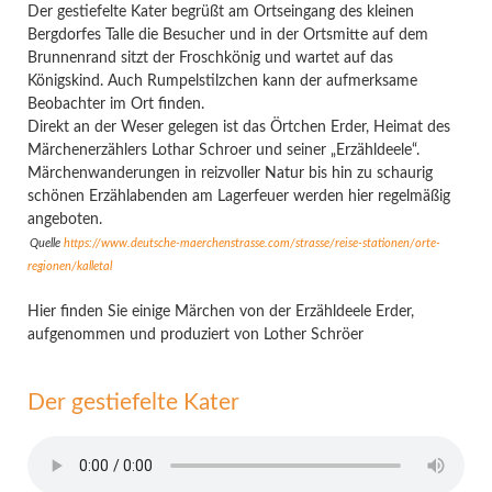
Der gestiefelte Kater begrüßt am Ortseingang des kleinen
Bergdorfes Talle die Besucher und in der Ortsmitte auf dem
Brunnenrand sitzt der Froschkönig und wartet auf das
Königskind. Auch Rumpelstilzchen kann der aufmerksame
Beobachter im Ort finden.
Direkt an der Weser gelegen ist das Örtchen Erder, Heimat des
Märchenerzählers Lothar Schroer und seiner „Erzähldeele“.
Märchenwanderungen in reizvoller Natur bis hin zu schaurig
schönen Erzählabenden am Lagerfeuer werden hier regelmäßig
angeboten.
Quelle
https://www.deutsche-maerchenstrasse.com/strasse/reise-stationen/orte-
regionen/kalletal
Hier finden Sie einige Märchen von der Erzähldeele Erder,
aufgenommen und produziert von Lother Schröer
Der gestiefelte Kater