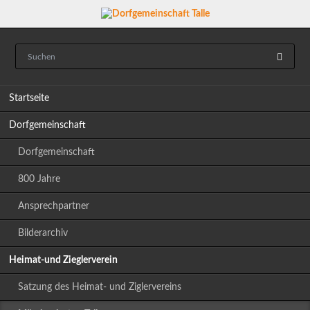
Navigation
Startseite
überspringen
Dorfgemeinschaft
Dorfgemeinschaft
800 Jahre
Ansprechpartner
Bilderarchiv
Heimat-und Zieglerverein
Satzung des Heimat- und Ziglervereins