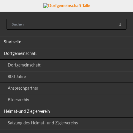
Navigation
Startseite
überspringen
Dorfgemeinschaft
Dorfgemeinschaft
800 Jahre
Ansprechpartner
Bilderarchiv
Heimat-und Zieglerverein
Satzung des Heimat- und Ziglervereins