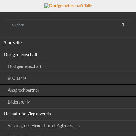
Navigation
Startseite
überspringen
Dorfgemeinschaft
Dorfgemeinschaft
800 Jahre
Ansprechpartner
Bilderarchiv
Heimat-und Zieglerverein
Satzung des Heimat- und Ziglervereins