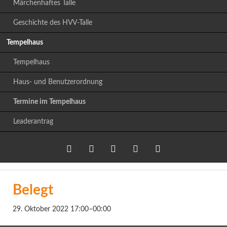
Märchenhaftes Talle
Geschichte des HVV-Talle
Tempelhaus
Tempelhaus
Haus- und Benutzerordnung
Termine im Tempelhaus
Leaderantrag
Twitter
LinkedIn
Google+
Facebook
RSS-
Belegt
Feed
29. Oktober 2022 17:00–00:00