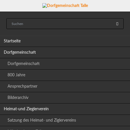
Navigation
Startseite
überspringen
Dorfgemeinschaft
Dorfgemeinschaft
800 Jahre
Ansprechpartner
Bilderarchiv
Heimat-und Zieglerverein
Satzung des Heimat- und Ziglervereins