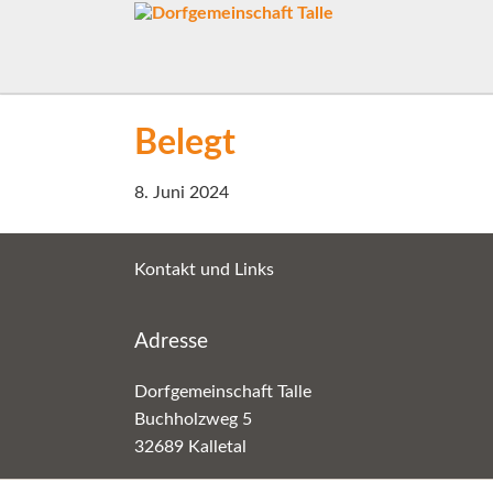
Belegt
8. Juni 2024
Kontakt und Links
Adresse
Dorfgemeinschaft Talle
Buchholzweg 5
32689 Kalletal