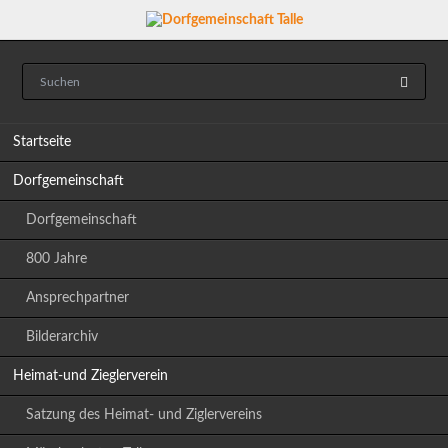
Navigation
Startseite
überspringen
Dorfgemeinschaft
Dorfgemeinschaft
800 Jahre
Ansprechpartner
Bilderarchiv
Heimat-und Zieglerverein
Satzung des Heimat- und Ziglervereins