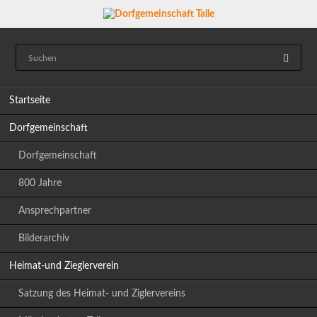
Navigation
Startseite
überspringen
Dorfgemeinschaft
Dorfgemeinschaft
800 Jahre
Ansprechpartner
Bilderarchiv
Heimat-und Zieglerverein
Satzung des Heimat- und Ziglervereins