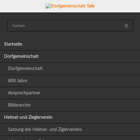
Navigation
Startseite
überspringen
Dorfgemeinschaft
Dorfgemeinschaft
800 Jahre
Ansprechpartner
Bilderarchiv
Heimat-und Zieglerverein
Satzung des Heimat- und Ziglervereins