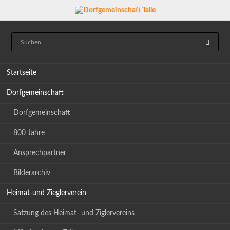
Navigation
Startseite
überspringen
Dorfgemeinschaft
Dorfgemeinschaft
800 Jahre
Ansprechpartner
Bilderarchiv
Heimat-und Zieglerverein
Satzung des Heimat- und Ziglervereins