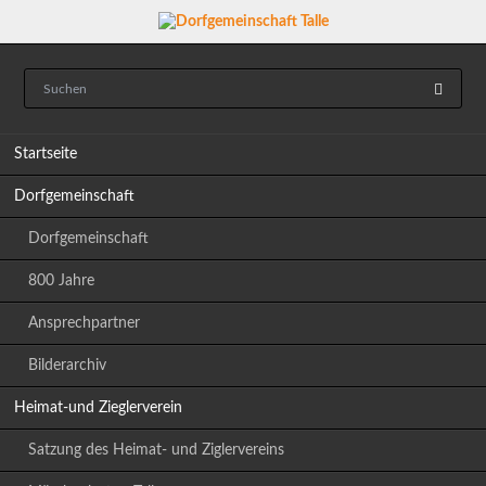
Navigation
Startseite
überspringen
Dorfgemeinschaft
Dorfgemeinschaft
800 Jahre
Ansprechpartner
Bilderarchiv
Heimat-und Zieglerverein
Satzung des Heimat- und Ziglervereins