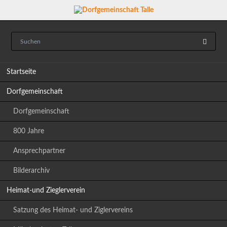
Navigation
Startseite
überspringen
Dorfgemeinschaft
Dorfgemeinschaft
800 Jahre
Ansprechpartner
Bilderarchiv
Heimat-und Zieglerverein
Satzung des Heimat- und Ziglervereins