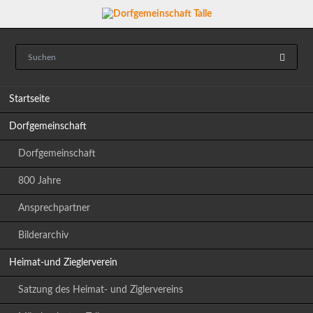
Navigation
Startseite
überspringen
Dorfgemeinschaft
Dorfgemeinschaft
800 Jahre
Ansprechpartner
Bilderarchiv
Heimat-und Zieglerverein
Satzung des Heimat- und Ziglervereins