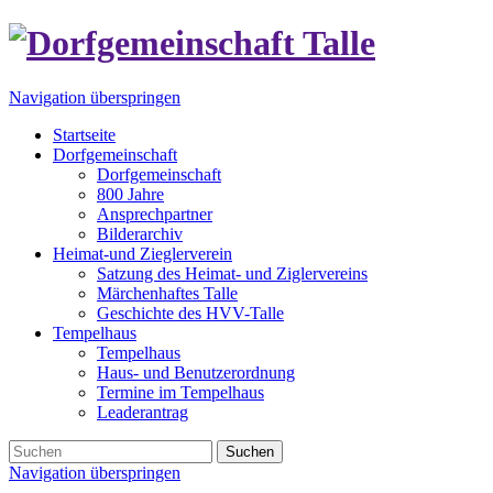
Navigation überspringen
Startseite
Dorfgemeinschaft
Dorfgemeinschaft
800 Jahre
Ansprechpartner
Bilderarchiv
Heimat-und Zieglerverein
Satzung des Heimat- und Ziglervereins
Märchenhaftes Talle
Geschichte des HVV-Talle
Tempelhaus
Tempelhaus
Haus- und Benutzerordnung
Termine im Tempelhaus
Leaderantrag
Suchen
Navigation überspringen