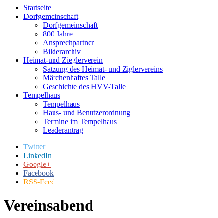
Startseite
Dorfgemeinschaft
Dorfgemeinschaft
800 Jahre
Ansprechpartner
Bilderarchiv
Heimat-und Zieglerverein
Satzung des Heimat- und Ziglervereins
Märchenhaftes Talle
Geschichte des HVV-Talle
Tempelhaus
Tempelhaus
Haus- und Benutzerordnung
Termine im Tempelhaus
Leaderantrag
Twitter
LinkedIn
Google+
Facebook
RSS-Feed
Vereinsabend