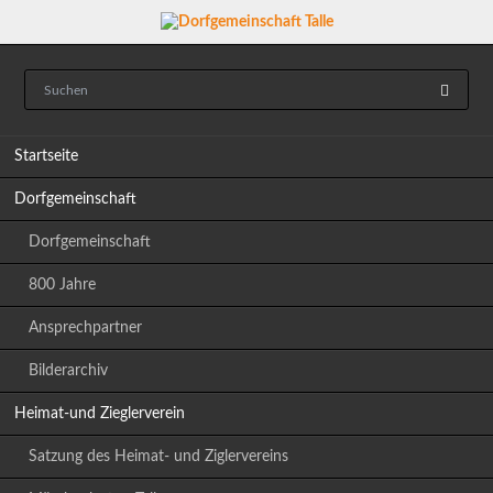
Navigation
Startseite
überspringen
Dorfgemeinschaft
Dorfgemeinschaft
800 Jahre
Ansprechpartner
Bilderarchiv
Heimat-und Zieglerverein
Satzung des Heimat- und Ziglervereins