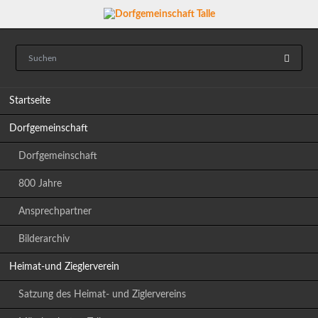
Navigation
Startseite
überspringen
Dorfgemeinschaft
Dorfgemeinschaft
800 Jahre
Ansprechpartner
Bilderarchiv
Heimat-und Zieglerverein
Satzung des Heimat- und Ziglervereins